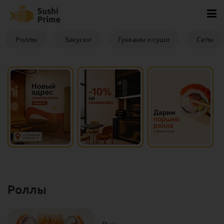
Роллы
Закуски
Гунканы и суши
Сеты
Роллы