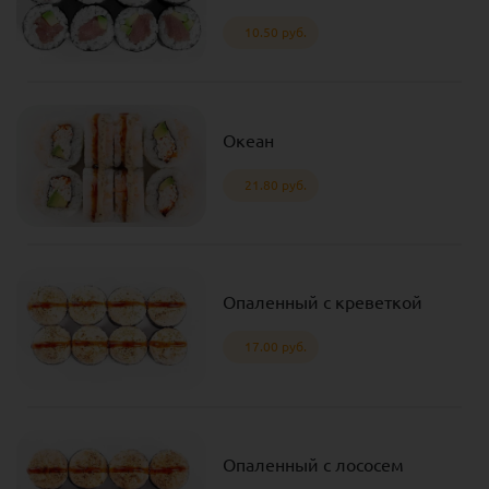
10.50 руб.
океан
21.80 руб.
опаленный с креветкой
17.00 руб.
опаленный с лососем