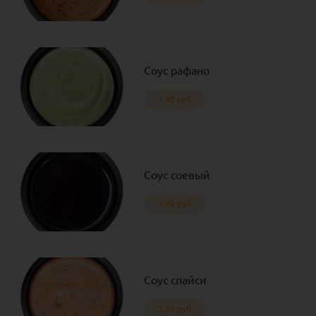
соус рафано
1.40 руб.
соус соевый
1.90 руб.
соус спайси
2.50 руб.