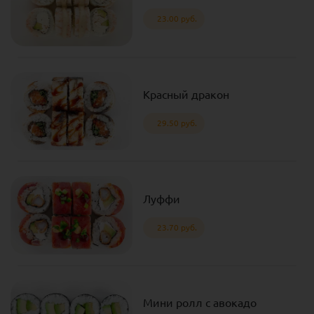
23.00 руб.
красный дракон
29.50 руб.
луффи
23.70 руб.
мини ролл с авокадо