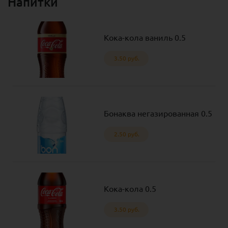
Напитки
кока-кола ваниль 0.5
3.50 руб.
бонаква негазированная 0.5
2.50 руб.
кока-кола 0.5
3.50 руб.