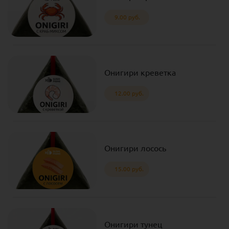
9.00 руб.
онигири креветка
12.00 руб.
онигири лосось
15.00 руб.
онигири тунец