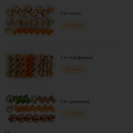
сет чилл
59.00 руб.
сет кайфовый
76.00 руб.
сет диамонд
61.50 руб.