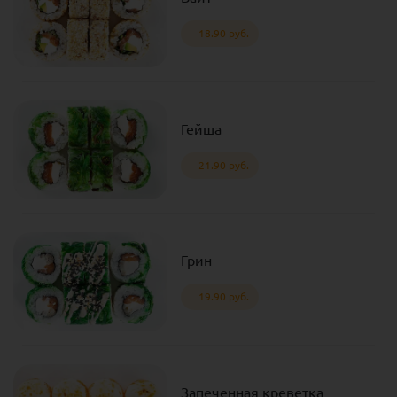
18.90 руб.
гейша
21.90 руб.
грин
19.90 руб.
запеченная креветка