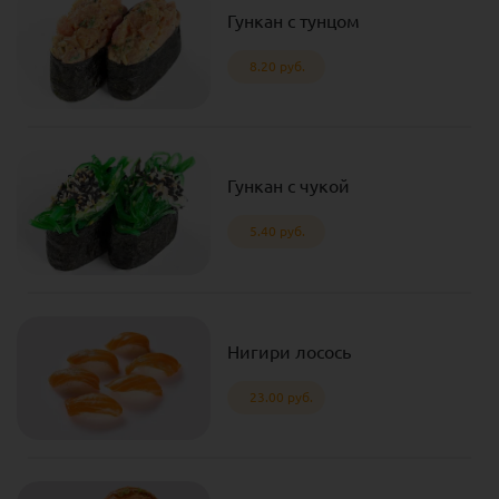
гункан с тунцом
8.20 руб.
гункан с чукой
5.40 руб.
нигири лосось
23.00 руб.