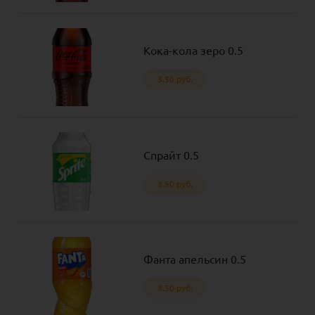
кока-кола зеро 0.5
3.50 руб.
спрайт 0.5
3.50 руб.
фанта апельсин 0.5
3.50 руб.