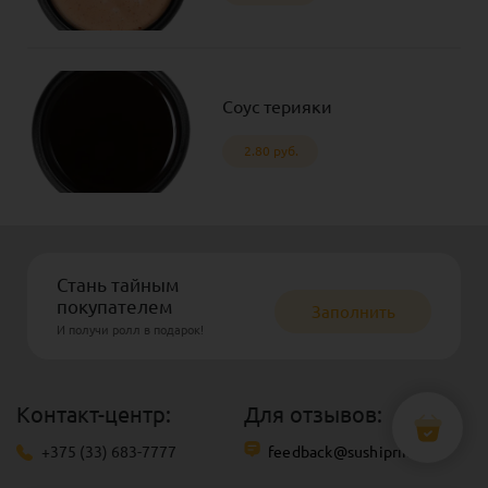
соус терияки
2.80 руб.
Стань тайным
покупателем
Заполнить
И получи ролл в подарок!
Контакт-центр:
Для отзывов:
+375 (33) 683-7777
feedback@sushiprime.by