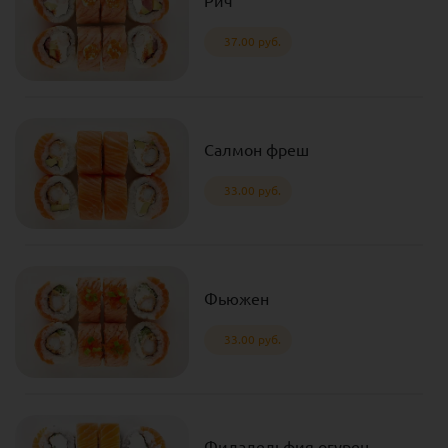
рич
37.00 руб.
салмон фреш
33.00 руб.
фьюжен
33.00 руб.
филадельфия огурец