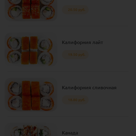
20.50 руб.
калифорния лайт
19.50 руб.
калифорния сливочная
18.80 руб.
канада