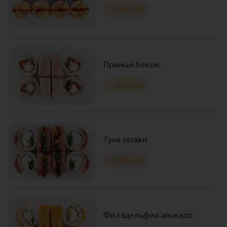
17.00 руб.
пряный бекон
15.50 руб.
туна татаки
16.90 руб.
филадельфия авокадо