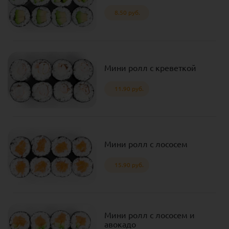
8.50 руб.
мини ролл с креветкой
11.90 руб.
мини ролл с лососем
15.90 руб.
мини ролл с лососем и
авокадо