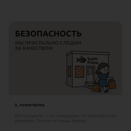
0, nomerdoma
Все процессы — по стандартам. От санитарии до
упаковки. Потому что ваша безопа...