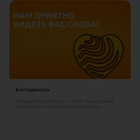
Благодарность
Каждый заказ для нас — честь. Мы искренне
благодарны, что выбираете нас снова ...