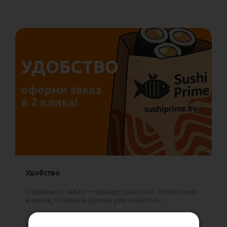
Удобство
Оформить заказ — проще простого. Несколько
кликов, и свежие роллы уже мчатся к...