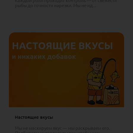
Каждый ролл проходит контроль — от свежести
рыбы до точности нарезки. Мы не ид...
Настоящие вкусы
Мы не маскируем вкус — мы раскрываем его.