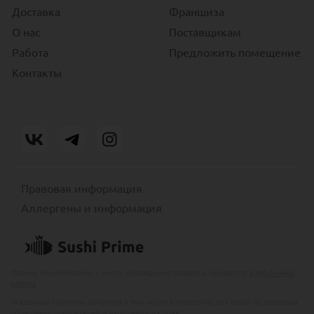
Доставка
Франшиза
О нас
Поставщикам
Работа
Предложить помещение
Контакты
Правовая информация
Аллергены и информация
Полное наименование и место нахождение продавца находится
в публичной
оферте
Указанные контакты являются в том числе контактами для связи по вопросам
обращения покупателей о нарушении их прав.