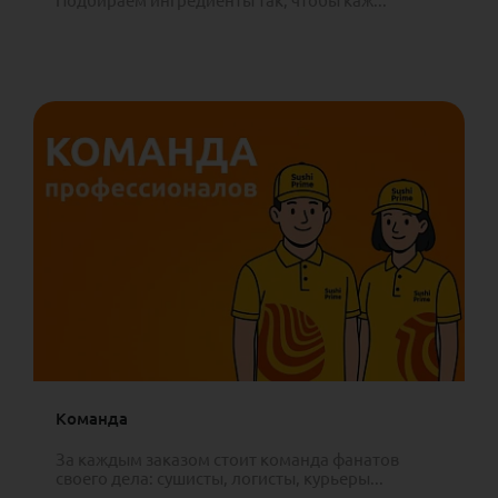
Подбираем ингредиенты так, чтобы каж...
Команда
За каждым заказом стоит команда фанатов
своего дела: сушисты, логисты, курьеры...