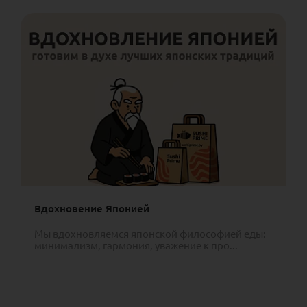
Вдохновение Японией
Мы вдохновляемся японской философией еды:
минимализм, гармония, уважение к про...